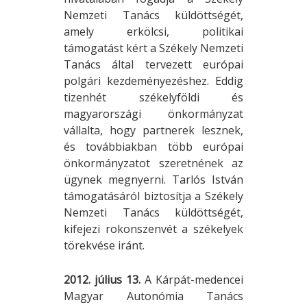
Nemzeti Tanács küldöttségét,
amely erkölcsi, politikai
támogatást kért a Székely Nemzeti
Tanács által tervezett európai
polgári kezdeményezéshez. Eddig
tizenhét székelyföldi és
magyarországi önkormányzat
vállalta, hogy partnerek lesznek,
és továbbiakban több európai
önkormányzatot szeretnének az
ügynek megnyerni. Tarlós István
támogatásáról biztosítja a Székely
Nemzeti Tanács küldöttségét,
kifejezi rokonszenvét a székelyek
törekvése iránt.
2012. július 13.
A Kárpát-medencei
Magyar Autonómia Tanács