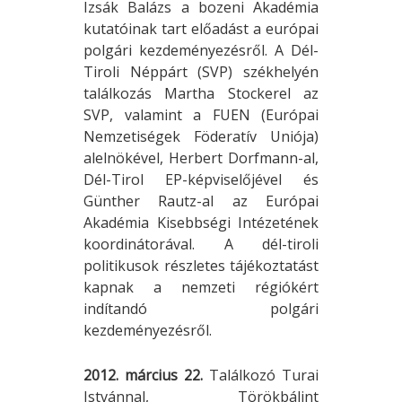
Izsák Balázs a bozeni Akadémia
kutatóinak tart előadást a európai
polgári kezdeményezésről. A Dél-
Tiroli Néppárt (SVP) székhelyén
találkozás Martha Stockerel az
SVP, valamint a FUEN (Európai
Nemzetiségek Föderatív Uniója)
alelnökével, Herbert Dorfmann-al,
Dél-Tirol EP-képviselőjével és
Günther Rautz-al az Európai
Akadémia Kisebbségi Intézetének
koordinátorával. A dél-tiroli
politikusok részletes tájékoztatást
kapnak a nemzeti régiókért
indítandó polgári
kezdeményezésről.
2012. március 22.
Találkozó Turai
Istvánnal, Törökbálint