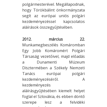
polgármesterével. Megállapodnak,
hogy Törökbálint önkormányzata
segít az európai uniós polgári
kezdeményezéssel kapcsolatos
aláírások összegyűjtésében.
2012. március 22.
Munkamegbeszélés Komáromban
Egy Jobb Komáromért Polgári
Társaság vezetőivel, majd előadás
a Dunamenti Múzeum
Dísztermében a Székely Nemzeti
Tanács európai polgári
kezdeményezéséről. A
kezdeményezés
aláírásgyűjtésében kiemelt helyet
foglal el Szlovákia, és ebben döntő
szerepe lesz a felvidéki