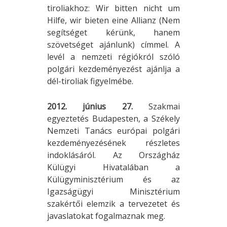
tiroliakhoz: Wir bitten nicht um
Hilfe, wir bieten eine Allianz (Nem
segítséget kérünk, hanem
szövetséget ajánlunk) címmel. A
levél a nemzeti régiókról szóló
polgári kezdeményezést ajánlja a
dél-tiroliak figyelmébe.
2012. június 27.
Szakmai
egyeztetés Budapesten, a Székely
Nemzeti Tanács európai polgári
kezdeményezésének részletes
indoklásáról. Az Országház
Külügyi Hivatalában a
Külügyminisztérium és az
Igazságügyi Minisztérium
szakértői elemzik a tervezetet és
javaslatokat fogalmaznak meg.