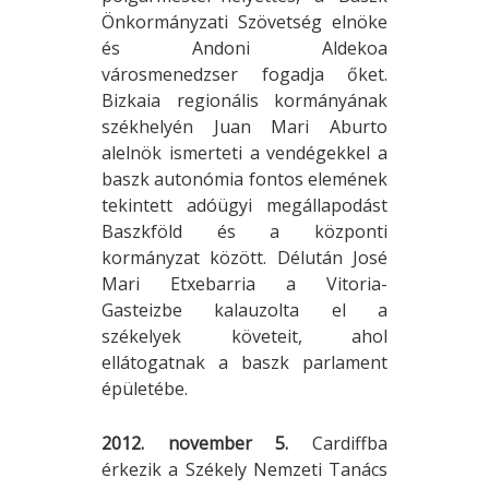
Önkormányzati Szövetség elnöke
és Andoni Aldekoa
városmenedzser fogadja őket.
Bizkaia regionális kormányának
székhelyén Juan Mari Aburto
alelnök ismerteti a vendégekkel a
baszk autonómia fontos elemének
tekintett adóügyi megállapodást
Baszkföld és a központi
kormányzat között. Délután José
Mari Etxebarria a Vitoria-
Gasteizbe kalauzolta el a
székelyek követeit, ahol
ellátogatnak a baszk parlament
épületébe.
2012. november 5.
Cardiffba
érkezik a Székely Nemzeti Tanács