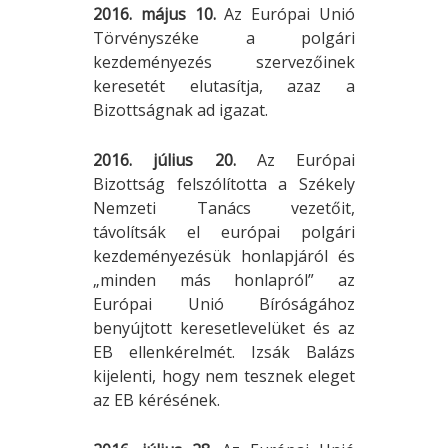
2016. május 10.
Az Európai Unió
Törvényszéke a polgári
kezdeményezés szervezőinek
keresetét elutasítja, azaz a
Bizottságnak ad igazat.
2016. július 20.
Az Európai
Bizottság felszólította a Székely
Nemzeti Tanács vezetőit,
távolítsák el európai polgári
kezdeményezésük honlapjáról és
„minden más honlapról” az
Európai Unió Bíróságához
benyújtott keresetlevelüket és az
EB ellenkérelmét. Izsák Balázs
kijelenti, hogy nem tesznek eleget
az EB kérésének.