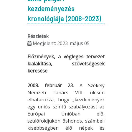
kezdeményezés
kronológiája (2008-2023)
Részletek
Megjelent: 2023. május 05
Előzmények, a végleges tervezet
kialakítása, szövetségesek
keresése
2008. február 23.
A Székely
Nemzeti Tanács VIII. ülésén
elhatározza, hogy „kezdeményez
egy uniós szintű szabályozást az
Európai Unióban élő,
szülőföldjükön őshonos, számbeli
kisebbségben élő népek és