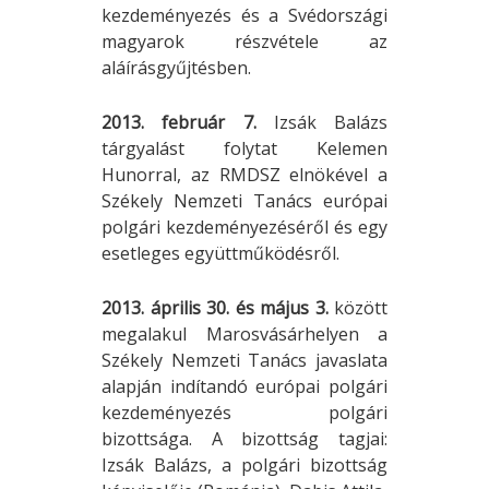
kezdeményezés és a Svédországi
magyarok részvétele az
aláírásgyűjtésben.
2013. február 7.
Izsák Balázs
tárgyalást folytat Kelemen
Hunorral, az RMDSZ elnökével a
Székely Nemzeti Tanács európai
polgári kezdeményezéséről és egy
esetleges együttműködésről.
2013. április 30. és május 3.
között
megalakul Marosvásárhelyen a
Székely Nemzeti Tanács javaslata
alapján indítandó európai polgári
kezdeményezés polgári
bizottsága. A bizottság tagjai:
Izsák Balázs, a polgári bizottság