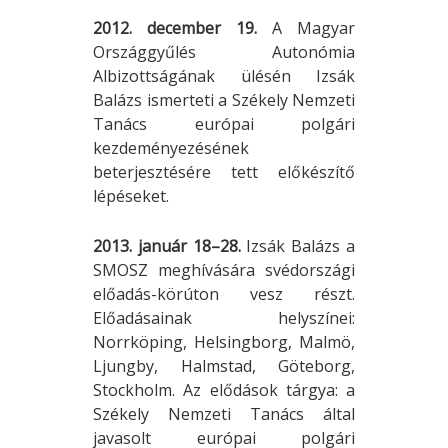
2012. december 19.
A Magyar
Országgyűlés Autonómia
Albizottságának ülésén Izsák
Balázs ismerteti a Székely Nemzeti
Tanács európai polgári
kezdeményezésének
beterjesztésére tett előkészítő
lépéseket.
2013. január 18–28.
Izsák Balázs a
SMOSZ meghívására svédországi
előadás-körúton vesz részt.
Előadásainak helyszínei:
Norrköping, Helsingborg, Malmö,
Ljungby, Halmstad, Göteborg,
Stockholm. Az elődások tárgya: a
Székely Nemzeti Tanács által
javasolt európai polgári