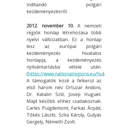
indítandó polgári
kezdeményezésről.
2012. november 10.
A nemzeti
régiók honlap létrehozása több
nyelvi változatban. Ez a honlap
lesz az európai polgári
kezdeményezés hivatalos
honlapja, a kezdeményezés
nyilvántartásba vétele után.
(
https://www.nationalregions.eu/hu
).
A támogatók közé a felkerül az
első három név: Ortuzar Andoni,
Dr. Katalin Szili, Josep Huguet.
Majd később ehhez csatlakoznak:
Carles Puigdemont, Farkas Árpád,
Tőkés László, Szita Károly, Gulyás
Gergely, Németh Zsolt.