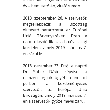
év – bemutatóján, vitafórumon.
2013. szeptember 26.
A szervezők
megfellebbezik a Bizottság
elutasító határozatát az Európai
Unió Törvényszékén. Ezen a
napon kezdődik az a hatéves jogi
küzdelem, amely 2019. március 7-
én zárul le.
2013. december 23.
Ettől a naptól
Dr. Sobor Dávid képviseli a
nemzeti régiók ügyében indított
perben a kezdeményezés
szervezőit az Európai Unió
Bíróságán, amely 2019. március 7-
én a szervezők győzelmével zárul.