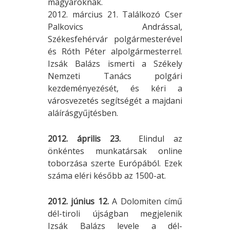
magyaroknak.
2012. március 21. Találkozó Cser
Palkovics Andrással,
Székesfehérvár polgármesterével
és Róth Péter alpolgármesterrel.
Izsák Balázs ismerti a Székely
Nemzeti Tanács polgári
kezdeményezését, és kéri a
városvezetés segítségét a majdani
aláírásgyűjtésben.
2012. április 23.
Elindul az
önkéntes munkatársak online
toborzása szerte Európából. Ezek
száma eléri később az 1500-at.
2012. június 12.
A Dolomiten című
dél-tiroli újságban megjelenik
Izsák Balázs levele a dél-