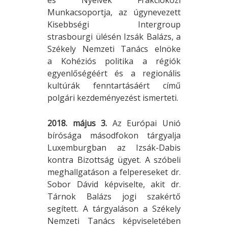
Munkacsoportja, az úgynevezett
Kisebbségi Intergroup
strasbourgi ülésén Izsák Balázs, a
Székely Nemzeti Tanács elnöke
a Kohéziós politika a régiók
egyenlőségéért és a regionális
kultúrák fenntartásáért című
polgári kezdeményezést ismerteti.
2018. május 3.
Az Európai Unió
bírósága másodfokon tárgyalja
Luxemburgban az Izsák-Dabis
kontra Bizottság ügyet. A szóbeli
meghallgatáson a felpereseket dr.
Sobor Dávid képviselte, akit dr.
Tárnok Balázs jogi szakértő
segített. A tárgyaláson a Székely
Nemzeti Tanács képviseletében