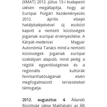
(KMAT) 2012. július 13-i budapesti
ülésén megállapítja, hogy az
Európai Polgári Kezdeményezés
2012. április elsejei
hatálybalépésével új eszközt
kapott a nemzeti közösségek
jogainak európai érvényesítése. A
Kárpát-medencei Magyar
Autonómia Tanács mind a nemzeti
közösségek jogainak európai
szabályain alapuló, mind pedig a
régiók egyenlőségének és a
regionális kultúrák
fenntarthatóságának elvén
megfogalmazott tervezeteket
támogatja.
2012. augusztus 4.
Állandó
Bizottság ülése Makfalván: az ÁB