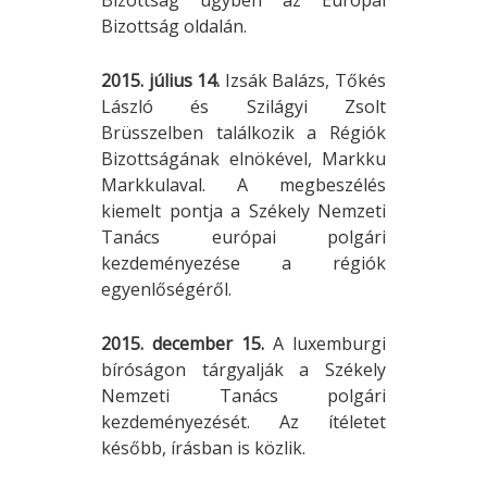
Bizottság oldalán.
2015. július 14.
Izsák Balázs, Tőkés
László és Szilágyi Zsolt
Brüsszelben találkozik a Régiók
Bizottságának elnökével, Markku
Markkulaval. A megbeszélés
kiemelt pontja a Székely Nemzeti
Tanács európai polgári
kezdeményezése a régiók
egyenlőségéről.
2015. december 15.
A luxemburgi
bíróságon tárgyalják a Székely
Nemzeti Tanács polgári
kezdeményezését. Az ítéletet
később, írásban is közlik.