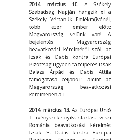
2014. március 10.
A Székely
Szabadság Napján hangzik el a
Székely Vértanúk Emlékművénél,
több ezer ember előtt:
Magyarország velünk van! A
bejelentés Magyarország
beavatkozási kérelméről szól, az
Izsák és Dabis kontra Európai
Bizottság ügyben “a felperes Izsák
Balázs Árpád és Dabis Attila
támogatása céljából", amint az
Magyarország beavatkozási
kérelmében áll.
2014. március 13.
Az Európai Unió
Törvényszéke nyilvántartása veszi
Románia beavatkozási kérelmét
Izsák és Dabis kontra Európai
Bizottság ügyben az Európai