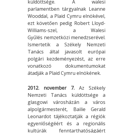
küldöttsége. A walesi
parlamentben tárgyalnak Leanne
Wooddal, a Plaid Cymru elnökével,
ezt követően pedig Robert Lloyd-
Williams-szel, a Walesi
Gyűlés nemzetközi menedzserével.
Ismertetik a Székely Nemzeti
Tanács által javasolt európai
polgári kezdeményezést, az erre
vonatkozó dokumentumokat
átadják a Plaid Cymru elnökének.
2012. november 7.
Az Székely
Nemzeti Tanács küldöttsége a
glasgowi városházán a város
alpolgármesterét, Bailie Gerald
Leonardot tájékoztatják a régiók
egyenlőségéért és a regionális
kultúrák fenntarthatóságáért