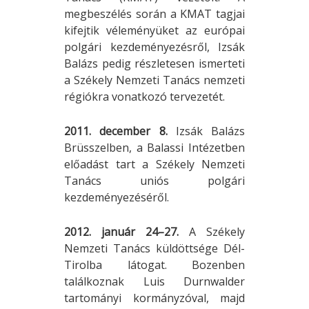
megbeszélés során a KMAT tagjai
kifejtik véleményüket az európai
polgári kezdeményezésről, Izsák
Balázs pedig részletesen ismerteti
a Székely Nemzeti Tanács nemzeti
régiókra vonatkozó tervezetét.
2011. december 8.
Izsák Balázs
Brüsszelben, a Balassi Intézetben
előadást tart a Székely Nemzeti
Tanács uniós polgári
kezdeményezéséről.
2012. január 24–27.
A Székely
Nemzeti Tanács küldöttsége Dél-
Tirolba látogat. Bozenben
találkoznak Luis Durnwalder
tartományi kormányzóval, majd