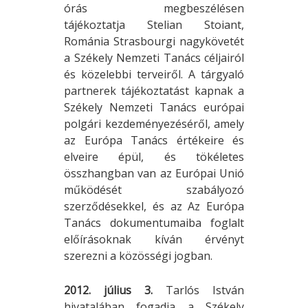
órás megbeszélésen
tájékoztatja Stelian Stoiant,
Románia Strasbourgi nagykövetét
a Székely Nemzeti Tanács céljairól
és közelebbi terveiről. A tárgyaló
partnerek tájékoztatást kapnak a
Székely Nemzeti Tanács európai
polgári kezdeményezéséről, amely
az Európa Tanács értékeire és
elveire épül, és tökéletes
összhangban van az Európai Unió
működését szabályozó
szerződésekkel, és az Az Európa
Tanács dokumentumaiba foglalt
előírásoknak kíván érvényt
szerezni a közösségi jogban.
2012. július 3.
Tarlós István
hivatalában fogadja a Székely