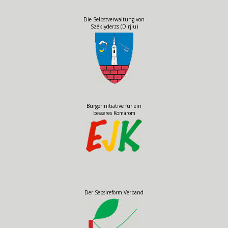
Die Selbstverwaltung von
Széklyderzs (Dirjiu)
Bürgerinitiative für ein
besseres Komárom
Der Sepsireform Verband