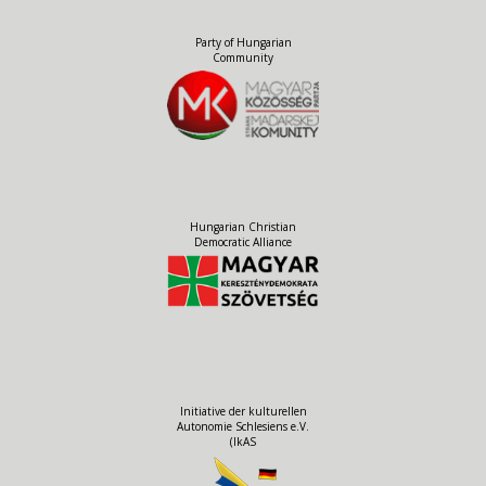
Party of Hungarian
Community
Hungarian Christian
Democratic Alliance
Initiative der kulturellen
Autonomie Schlesiens e.V.
(IkAS