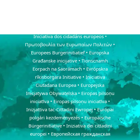
občanská iniciativa • De europæiske
borgerinitiativ • Euroopa kodanikualgatus
• Eurooppalainen kansalaisaloite •
L'initiative citoyenne européenne •
Iniciativa dos cidadáns europeos •
Πρωτοβουλία των Ευρωπαίων Πολιτών •
Europees Burgerinitiatief • Europska
Građanske inicijative • Tionscnamh
Eorpach na Saorámach • Evrópskra
ríkisborgara Initiative • Iniciativa
Ciutadana Europea • Europejska
Inicjatywa Obywatelska • Eiropas pilsoņu
iniciatīva • Eiropas pilsoņu iniciatīva •
Inizjattiva taċ-Ċittadini Ewropej • Európai
polgári kezdeményezés • Europäische
Bürgerinitiative • Iniziativa dei cittadini
europei • Европейская гражданская