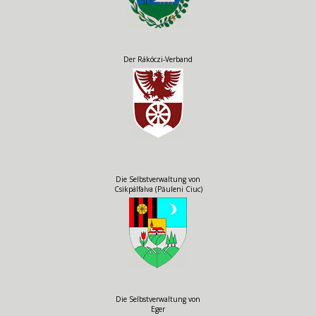
Der Rákóczi-Verband
Die Selbstverwaltung von
Csikpálfalva (Păuleni Ciuc)
Die Selbstverwaltung von
Eger