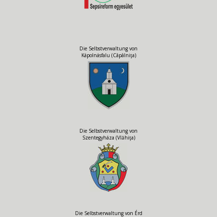
Die Selbstverwaltung von
Kápolnásfalu (Câpâlniţa)
Die Selbstverwaltung von
Szentegyháza (Vlăhiţa)
Die Selbstverwaltung von Érd