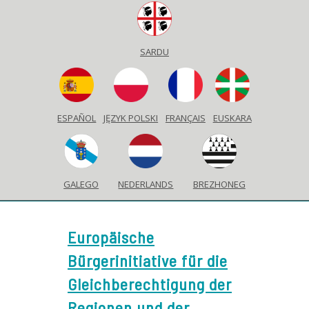
SARDU
ESPAÑOL
JĘZYK POLSKI
FRANÇAIS
EUSKARA
GALEGO
NEDERLANDS
BREZHONEG
Europäische
Bürgerinitiative für die
Gleichberechtigung der
Regionen und der