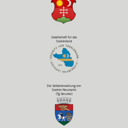
Gesellschaft für das
Szeklerland
Die Selbstverwaltung von
Szekler-Neumarkt
(Tg.Secuiesc)