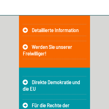
Detaillierte Information
Werden Sie unserer
Freiwilliger!
Direkte Demokratie und
die EU
Für die Rechte der