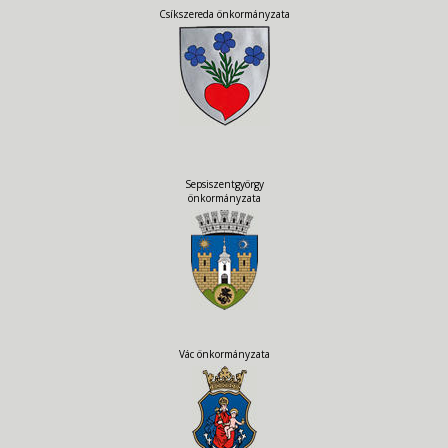
Csíkszereda önkormányzata
Sepsiszentgyörgy
önkormányzata
Vác önkormányzata