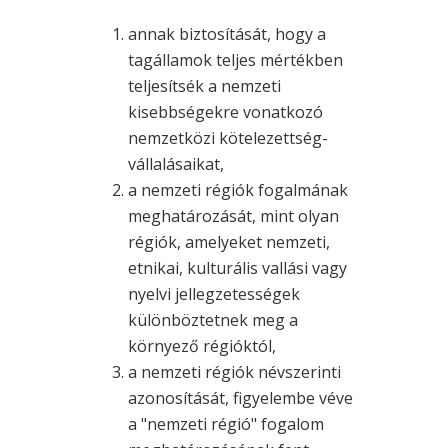
annak biztosítását, hogy a
tagállamok teljes mértékben
teljesítsék a nemzeti
kisebbségekre vonatkozó
nemzetközi kötelezettség-
vállalásaikat,
a nemzeti régiók fogalmának
meghatározását, mint olyan
régiók, amelyeket nemzeti,
etnikai, kulturális vallási vagy
nyelvi jellegzetességek
különböztetnek meg a
környező régióktól,
a nemzeti régiók névszerinti
azonosítását, figyelembe véve
a "nemzeti régió" fogalom