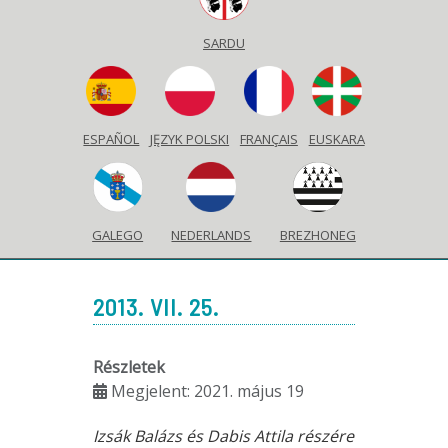
SARDU
ESPAÑOL
JĘZYK POLSKI
FRANÇAIS
EUSKARA
GALEGO
NEDERLANDS
BREZHONEG
2013. VII. 25.
Részletek
Megjelent: 2021. május 19
Izsák Balázs és Dabis Attila részére