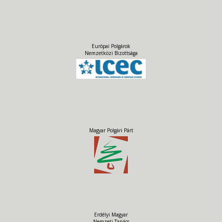
Európai Polgárok
Nemzetközi Bizottsága
Magyar Polgári Párt
Erdélyi Magyar
Nemzeti Tanács