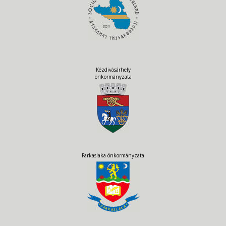
Kézdivásárhely
önkormányzata
Farkaslaka önkormányzata