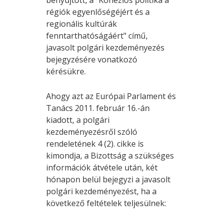
régiók egyenlőségéjért és a
regionális kultúrák
fenntarthatóságáért" című,
javasolt polgári kezdeményezés
bejegyzésére vonatkozó
kérésükre.
Ahogy azt az Európai Parlament és
Tanács 2011. február 16.-án
kiadott, a polgári
kezdeményezésről szóló
rendeletének 4 (2). cikke is
kimondja, a Bizottság a szükséges
információk átvétele után, két
hónapon belül bejegyzi a javasolt
polgári kezdeményezést, ha a
következő feltételek teljesülnek: