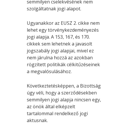
semmilyen cselekvésének nem
szolgáltatnak jogi alapot.
Ugyanakkor az EUSZ 2. cikke nem
lehet egy törvénykezdeményezés
jogi alapja. A 153, 167, és 170.
cikkek sem lehetnek a javasolt
jogszabály jogi alapjai, mivel ez
nem járulna hozzá az azokban
rögzített politikák célkitűzéseinek
a megvalósulásához.
Következtetésképpen, a Bizottság
úgy véli, hogy a szerződésekben
semmilyen jogi alapja nincsen egy,
az önök által elképzelt
tartalommal rendelkező jogi
aktusnak.