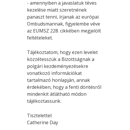
- amennyiben a javaslatuk téves
kezelése miatt szeretnének
panaszt tenni, írjanak az európai
Ombudsmannak, figyelembe véve
az EUMSZ 228. cikkében megjelölt
feltételeket.
Tájékoztatom, hogy ezen levelet
közzétesszük a Bizottságnak a
polgári kezdeményezésekre
vonatkozó információkat
tartalmazó honlapján, annak
érdekében, hogy a fenti döntésről
mindenkit átlátható módon
tájékoztassunk.
Tisztelettel:
Catherine Day