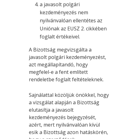
a javasolt polgári
kezdeményezés nem
nyilvánvalóan ellentétes az
Uniónak az EUSZ 2. cikkében
foglalt értékeivel.
A Bizottság megvizsgálta a
javasolt polgári kezdeményezést,
azt megállapítandó, hogy
megfelel-e a fent említett
rendeletbe foglalt feltételeknek.
Sajnálattal közöljük önökkel, hogy
a vizsgálat alapján a Bizottság
elutasítja a javasolt
kezdeményezés bejegyzését,
azért, mert nyilvánvalóan kívül
esik a Bizottság azon hatáskörén,