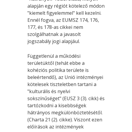
alapján egy régiót kötelező módon
"kiemelt figyelemmel" kell kezelni.
Ennél fogva, az EUMSZ 174, 176,
177, és 178-as cikkei nem
szolgálhatnak a javasolt
jogszabály jogi alapjául.
Függetlenül a működési
területüktől (tehát ebbe a
kohéziós politika területe is
beleértendő), az Unió intézményei
kötelesek tiszteletben tartani a
"kulturális és nyelvi
sokszínűséget" (EUSZ 3 (3). cikk) és
tartózkodni a kisebbségek
hátrányos megkülönböztetésétől.
(Charta 21 (2). cikke). Viszont ezen
előírások az intézmények