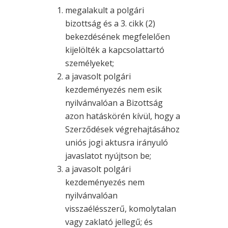
megalakult a polgári
bizottság és a 3. cikk (2)
bekezdésének megfelelően
kijelölték a kapcsolattartó
személyeket;
a javasolt polgári
kezdeményezés nem esik
nyilvánvalóan a Bizottság
azon hatáskörén kívül, hogy a
Szerződések végrehajtásához
uniós jogi aktusra irányuló
javaslatot nyújtson be;
a javasolt polgári
kezdeményezés nem
nyilvánvalóan
visszaélésszerű, komolytalan
vagy zaklató jellegű; és