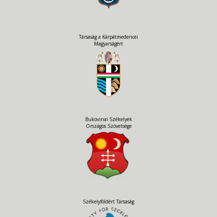
Társaság a Kárpátmedencei
Magyarságért
Bukovinai Székelyek
Országos Szövetsége
Székelyföldért Társaság