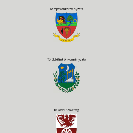
Kerepes önkormányzata
Törökbálint önkormányzata
Rákóczi Szövetség