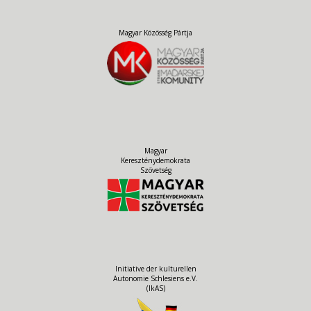
Magyar Közösség Pártja
Magyar
Kereszténydemokrata
Szövetség
Initiative der kulturellen
Autonomie Schlesiens e.V.
(IkAS)