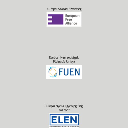
Európai Szabad Szövetség
Európai Nemzetiségek
Föderatív Uniója
Európai Nyelvi Egyenjogúsági
Központ