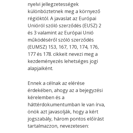
nyelvi jellegzetességek
különböztetnek meg a környező
régióktól. A javaslat az Európai
Unióról szóló szerződés (EUSZ) 2
és 3 valamint az Európai Unió
működéséről szóló szerződés
(EUMSZ) 153, 167, 170, 174, 176,
177 és 178. cikkeit nevezi meg a
kezdeményezés lehetséges jogi
alapjaiként.
Ennek a célnak az elérése
érdekében, ahogy az a bejegyzési
kérelemben és a
háttérdokumentumban le van írva,
önök azt javasolják, hogy a kért
jogszabály, három pontos előírást
tartalmazzon, nevezetesen: