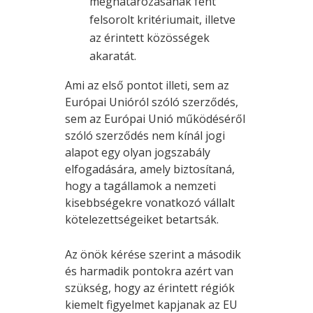
meghatározásának fent
felsorolt kritériumait, illetve
az érintett közösségek
akaratát.
Ami az első pontot illeti, sem az
Európai Unióról szóló szerződés,
sem az Európai Unió működéséről
szóló szerződés nem kínál jogi
alapot egy olyan jogszabály
elfogadására, amely biztosítaná,
hogy a tagállamok a nemzeti
kisebbségekre vonatkozó vállalt
kötelezettségeiket betartsák.
Az önök kérése szerint a második
és harmadik pontokra azért van
szükség, hogy az érintett régiók
kiemelt figyelmet kapjanak az EU