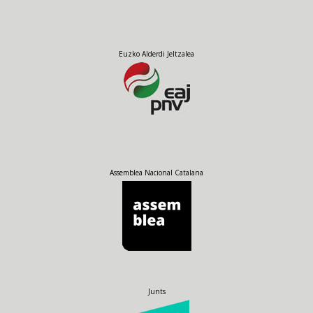
Euzko Alderdi Jeltzalea
Assemblea Nacional Catalana
Junts