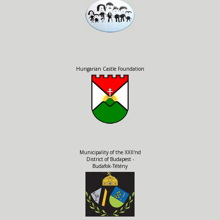
Hungarian Castle Foundation
Municipality of the XXII'nd
District of Budapest -
Budafok-Tétény