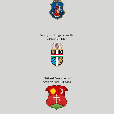
Society for Hungarians of the
Carpathian Basin
National Association of
Szeklers from Bukovina