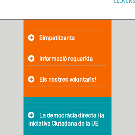
SLOVEN
Simpatitzants
Informació requerida
Els nostres voluntaris!
La democràcia directa i la
Iniciativa Ciutadana de la UE