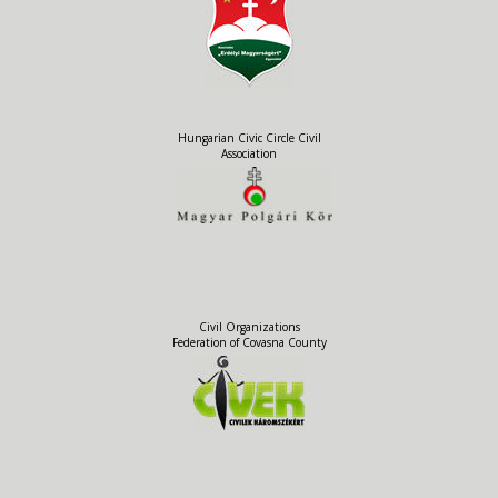
Hungarian Civic Circle Civil
Association
Civil Organizations
Federation of Covasna County