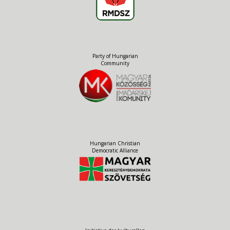
Party of Hungarian
Community
Hungarian Christian
Democratic Alliance