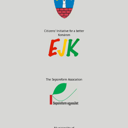
Citizens' Initiative for a better
Komárom
The Sepsireform Association
Municipality of