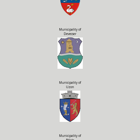
Municipality of
Devecser
Municipality of
Uzon
Municipality of
Békés