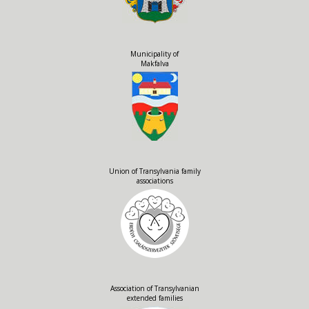
Municipality of
Makfalva
Union of Transylvania family
associations
Association of Transylvanian
extended families