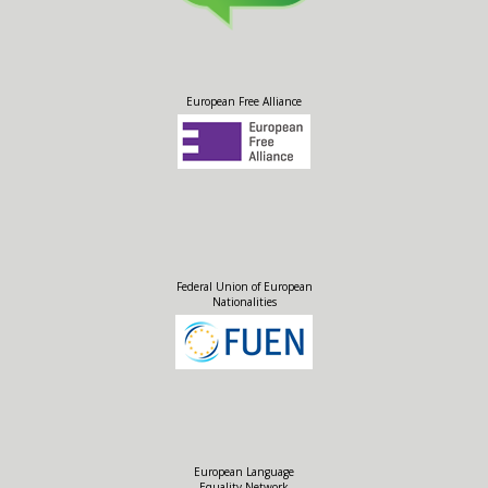
European Free Alliance
Federal Union of European
Nationalities
European Language
Equality Network