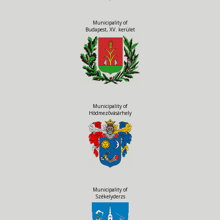
Municipality of
Budapest, XV. kerület
Municipality of
Hódmezõvásárhely
Municipality of
Székelyderzs