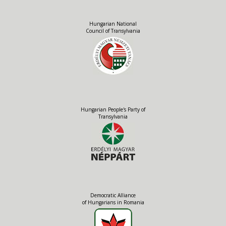
Hungarian National
Council of Transylvania
Hungarian People's Party of
Transylvania
Democratic Alliance
of Hungarians in Romania