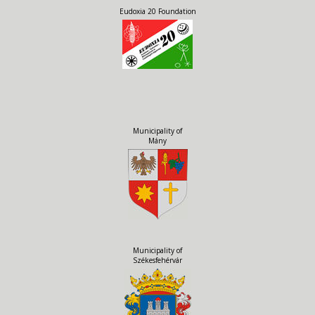
Eudoxia 20 Foundation
Municipality of
Mány
Municipality of
Székesfehérvár