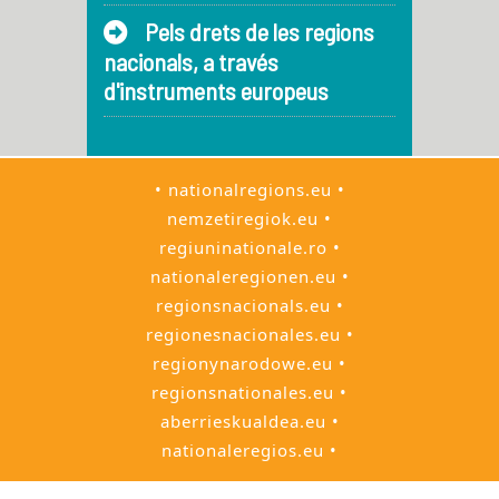
Pels drets de les regions
nacionals, a través
d'instruments europeus
• nationalregions.eu •
nemzetiregiok.eu •
regiuninationale.ro •
nationaleregionen.eu •
regionsnacionals.eu •
regionesnacionales.eu •
regionynarodowe.eu •
regionsnationales.eu •
aberrieskualdea.eu •
nationaleregios.eu •