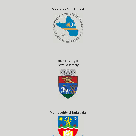
Society for Szeklerland
Municipality of
Kézdivásárhely
Municipality of Farkaslaka