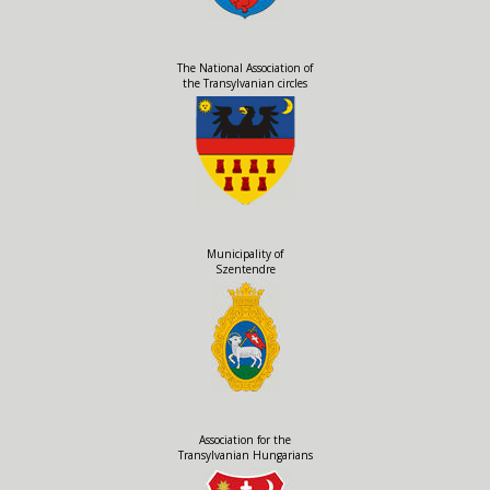
The National Association of
the Transylvanian circles
Municipality of
Szentendre
Association for the
Transylvanian Hungarians