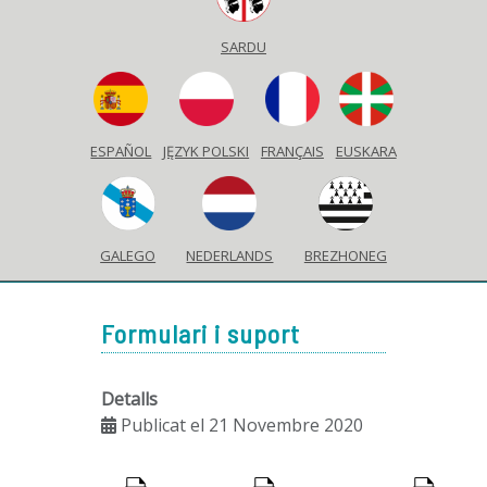
SARDU
ESPAÑOL
JĘZYK POLSKI
FRANÇAIS
EUSKARA
GALEGO
NEDERLANDS
BREZHONEG
Formulari i suport
Detalls
Publicat el 21 Novembre 2020