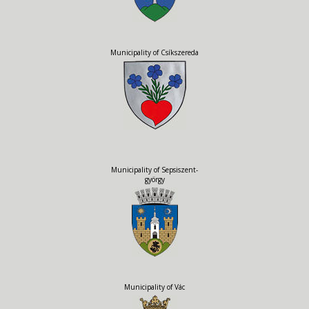
Municipality of Csíkszereda
Municipality of Sepsiszent-
györgy
Municipality of Vác