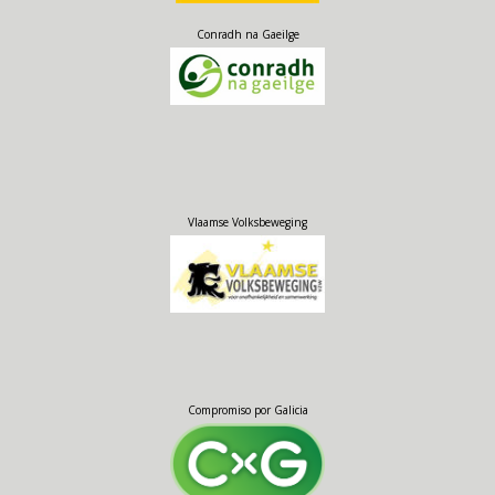
Conradh na Gaeilge
Vlaamse Volksbeweging
Compromiso por Galicia