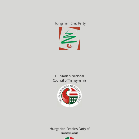
Hungarian Civic Party
Hungarian National
Council of Transylvania
Hungarian People's Party of
Transylvania