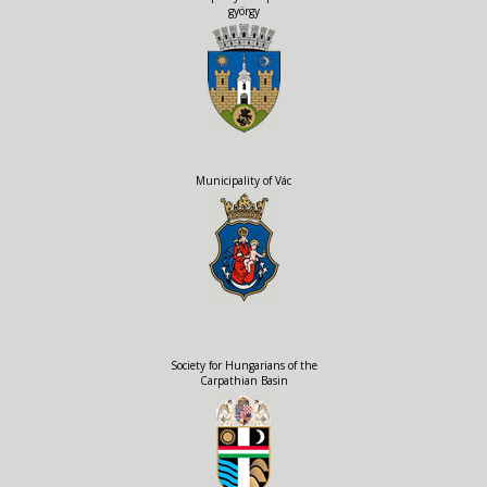
györgy
Municipality of Vác
Society for Hungarians of the
Carpathian Basin