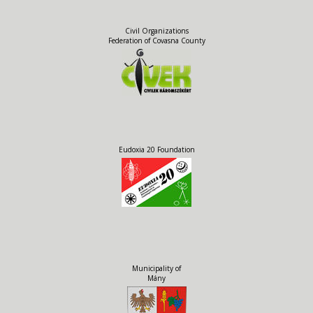
Civil Organizations
Federation of Covasna County
Eudoxia 20 Foundation
Municipality of
Mány