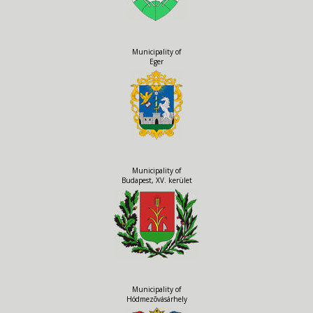
Municipality of
Eger
Municipality of
Budapest, XV. kerület
Municipality of
Hódmezõvásárhely