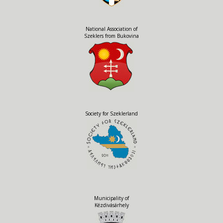
National Association of
Szeklers from Bukovina
Society for Szeklerland
Municipality of
Kézdivásárhely