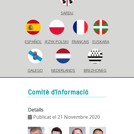
SARDU
ESPAÑOL
JĘZYK POLSKI
FRANÇAIS
EUSKARA
GALEGO
NEDERLANDS
BREZHONEG
Comitè d'informació
Detalls
Publicat el 21 Novembre 2020