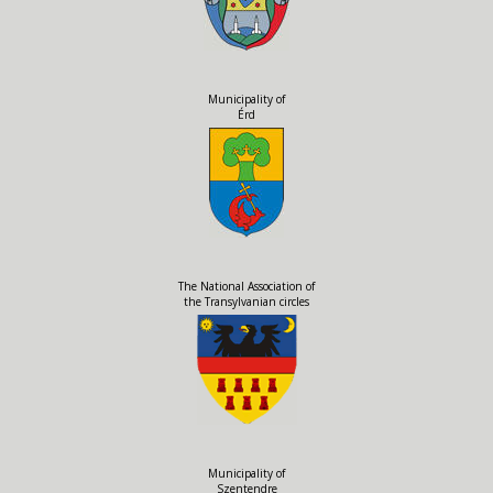
Municipality of
Érd
The National Association of
the Transylvanian circles
Municipality of
Szentendre