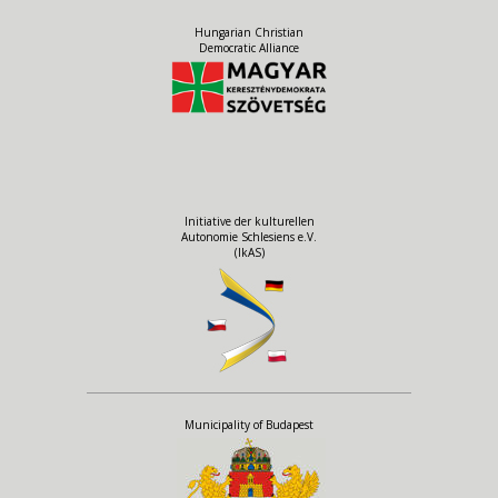
Hungarian Christian
Democratic Alliance
Initiative der kulturellen
Autonomie Schlesiens e.V.
(IkAS)
Municipality of Budapest