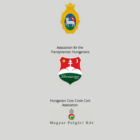
Association for the
Transylvanian Hungarians
Hungarian Civic Circle Civil
Association