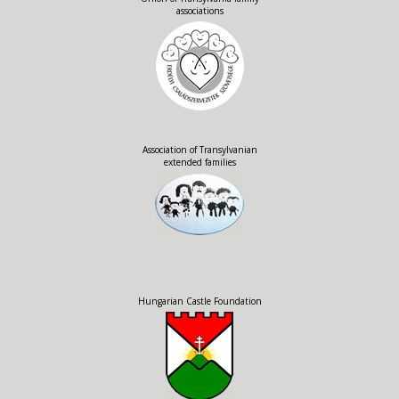
associations
Association of Transylvanian
extended families
Hungarian Castle Foundation