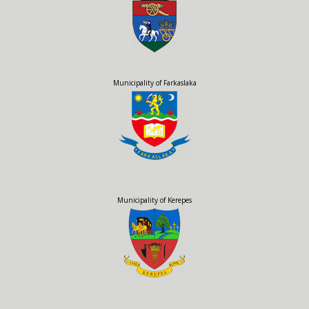
Municipality of Farkaslaka
Municipality of Kerepes