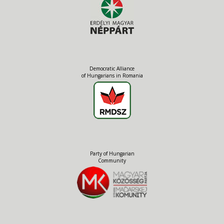
Democratic Alliance
of Hungarians in Romania
Party of Hungarian
Community