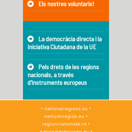
Els nostres voluntaris!
La democràcia directa i la
Iniciativa Ciutadana de la UE
Pels drets de les regions
nacionals, a través
d'instruments europeus
• nationalregions.eu •
nemzetiregiok.eu •
regiuninationale.ro •
nationaleregionen.eu •