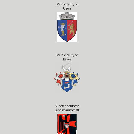
Municipality of
Uzon
Municipality of
Békés
Sudetendeutsche
Landsmannschaft