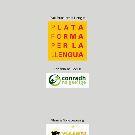
Plataforma per la Llengua
Conradh na Gaeilge
Vlaamse Volksbeweging