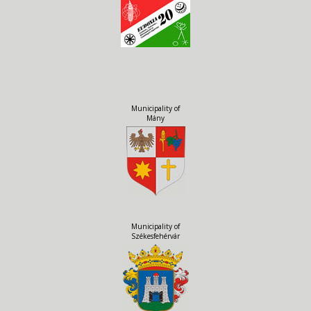
Municipality of
Mány
Municipality of
Székesfehérvár