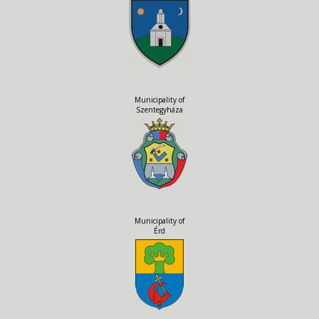
Municipality of
Szentegyháza
Municipality of
Érd