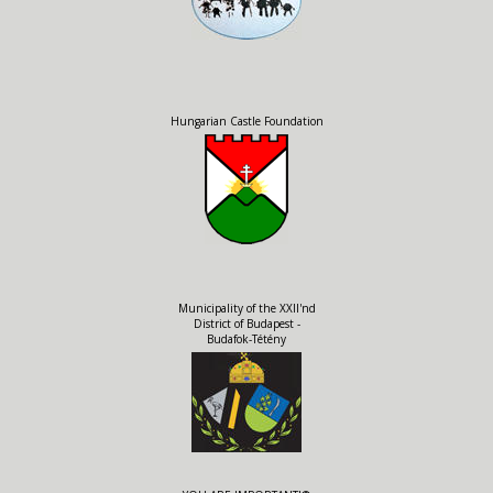
Hungarian Castle Foundation
Municipality of the XXII'nd
District of Budapest -
Budafok-Tétény