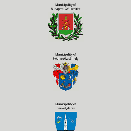
Municipality of
Budapest, XV. kerület
Municipality of
Hódmezõvásárhely
Municipality of
Székelyderzs