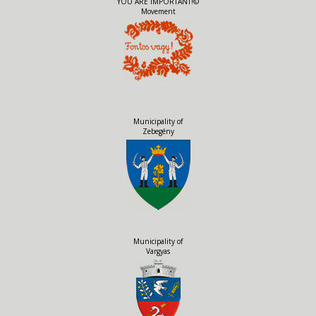
YOU ARE IMPORTANT!©
Movement
Municipality of
Zebegény
Municipality of
Vargyas