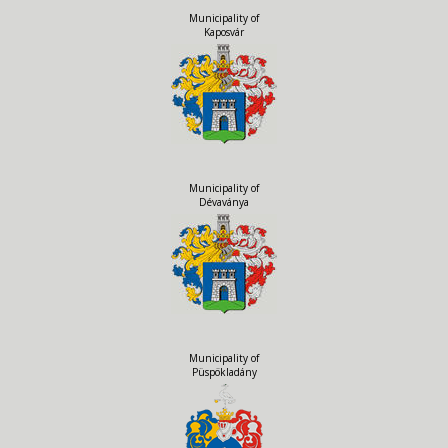
Municipality of
Kaposvár
Municipality of
Dévaványa
Municipality of
Püspökladány