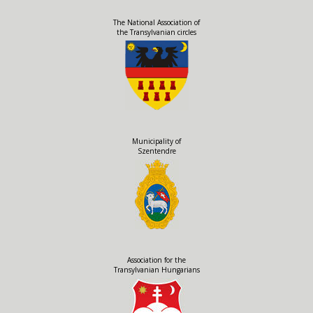
The National Association of
the Transylvanian circles
Municipality of
Szentendre
Association for the
Transylvanian Hungarians