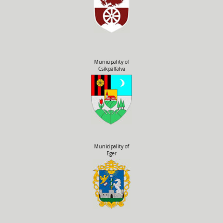
Municipality of
Csíkpálfalva
Municipality of
Eger