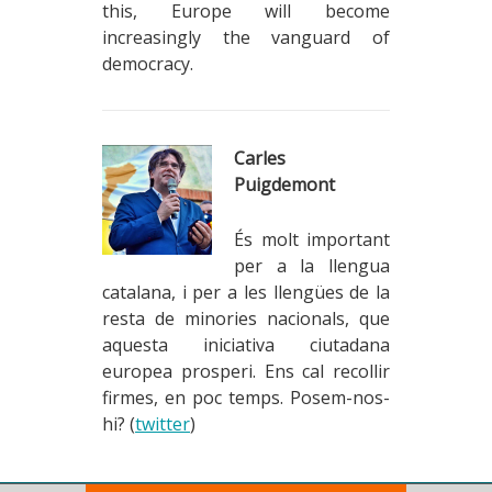
this, Europe will become
increasingly the vanguard of
democracy.
Carles
Puigdemont
És molt important
per a la llengua
catalana, i per a les llengües de la
resta de minories nacionals, que
aquesta iniciativa ciutadana
europea prosperi. Ens cal recollir
firmes, en poc temps. Posem-nos-
hi? (
twitter
)