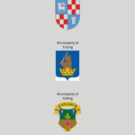
Municipality of
Enying
Municipality of
Kisláng