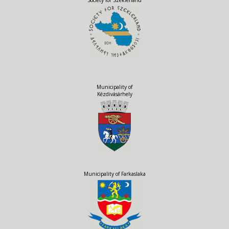
Municipality of
Kézdivásárhely
Municipality of Farkaslaka