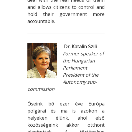
and allows citizens to control and
hold their government more
accountable.
Dr. Katalin Szili
Former speaker of
the Hungarian
Parliament
President of the
Autonomy sub-
commission
Őseink bő ezer éve Európa
polgárai és ma is azokon a
helyeken élünk, ahol első
közösségeink akkor otthont
alapítottak. A történelem