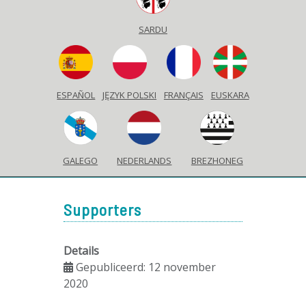
SARDU
ESPAÑOL
JĘZYK POLSKI
FRANÇAIS
EUSKARA
GALEGO
NEDERLANDS
BREZHONEG
Supporters
Details
Gepubliceerd: 12 november
2020