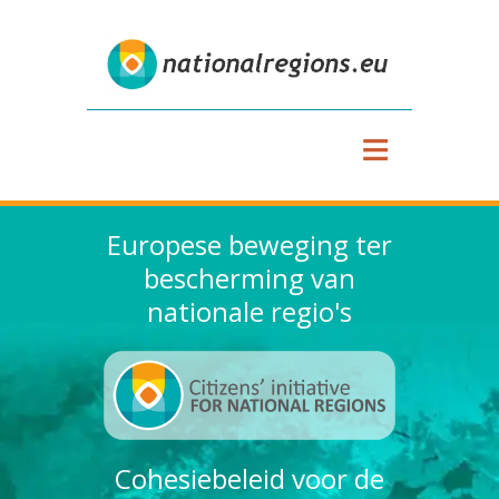
≡
Europese beweging ter
bescherming van
nationale regio's
Cohesiebeleid voor de