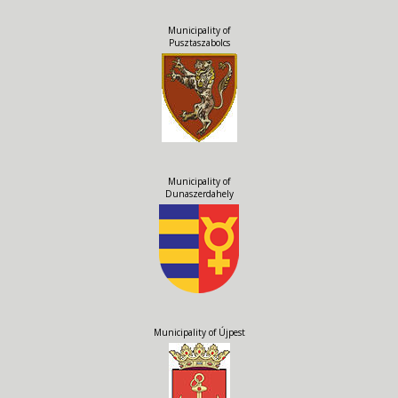
Municipality of
Pusztaszabolcs
Municipality of
Dunaszerdahely
Municipality of Újpest