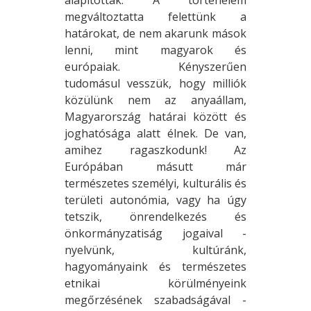
megváltoztatta felettünk a
határokat, de nem akarunk mások
lenni, mint magyarok és
európaiak. Kényszerűen
tudomásul vesszük, hogy milliók
közülünk nem az anyaállam,
Magyarország határai között és
joghatósága alatt élnek. De van,
amihez ragaszkodunk! Az
Európában másutt már
természetes személyi, kulturális és
területi autonómia, vagy ha úgy
tetszik, önrendelkezés és
önkormányzatiság jogaival -
nyelvünk, kultúránk,
hagyományaink és természetes
etnikai körülményeink
megőrzésének szabadságával -