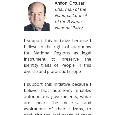
Andoni Ortuzar
Chairman of the
National Council
of the Basque
National Party
I support this initiative because I
believe in the right of autonomy
for National Regions as legal
instrument to preserve the
identity traits of People in this
diverse and pluralistic Europe.
I support this initiative because I
believe that autonomy enables
autonomous governments, which
are near the desires and
aspirations of their citizens, to
deal with the real needs of them