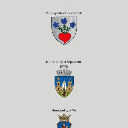
Municipality of Csíkszereda
Municipality of Sepsiszent-
györgy
Municipality of Vác